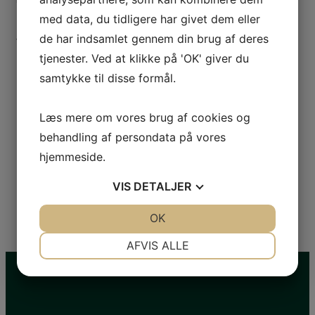
med data, du tidligere har givet dem eller
de har indsamlet gennem din brug af deres
Vi kan blandt andet hjælpe dig med:
tjenester. Ved at klikke på 'OK' giver du
Serviceeftersyn
samtykke til disse formål.
Dækskift
Service på aircondition
Læs mere om vores brug af cookies og
Ny og gammel type kølemiddel
behandling af persondata på vores
hjemmeside.
Rudereparation
Og meget andet
VIS
DETALJER
JA
NEJ
OK
JA
NEJ
NØDVENDIGE
PRÆFERENCER
AFVIS ALLE
JA
NEJ
JA
NEJ
MARKETING
STATISTIK