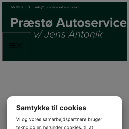
55 99 10 80
info@praestoeautoservice.dk
Samtykke til cookies
Vi og vores samarbejdspartnere bruger
teknologier, herunder cookies, til at